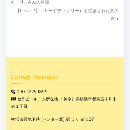
「N」さんの体験
【Level.3】（サードディグリー）を受講された方の
声
Contact Information
090-4225-1899
セラピールーム所在地 ：神奈川県横浜市都筑区中川中
央１丁目
横浜市営地下鉄 [センター北] 駅 より 徒歩2分