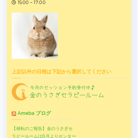
15:00 – 17:00
上記以外の日程は下記から選択してください
Ameba ブログ
【移転のご報告】金のうさぎセ
ラピールームは8月よりセンター