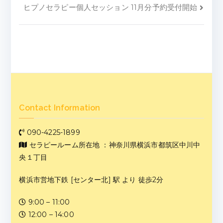
ヒプノセラピー個人セッション 11月分予約受付開始
Contact Information
090-4225-1899
セラピールーム所在地 ：神奈川県横浜市都筑区中川中
央１丁目
横浜市営地下鉄 [センター北] 駅 より 徒歩2分
9:00 – 11:00
12:00 – 14:00