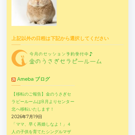
上記以外の日程は下記から選択してください
Ameba ブログ
【移転のご報告】金のうさぎセ
ラピールームは8月よりセンター
北へ移転いたします！
2026年7月19日
「ママ、早く再婚しなよ！」４
人の子供を育てたシングルマザ