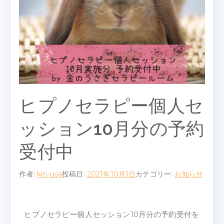
ピ
ー
ル
ー
ム
ヒプノセラピー個人セ
ッション10月分の予約
受付中
作者:
kin-usa
投稿日:
2021年10月1日
カテゴリー:
お知らせ
ヒプノセラピー個人セッション10月分の予約受付を