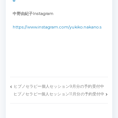
8
中野由紀子Instagram
https://www.instagram.com/yukiko.nakano.s
ヒプノセラピー個人セッション9月分の予約受付中
ヒプノセラピー個人セッション11月分の予約受付中