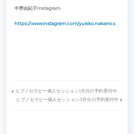
中野由紀子Instagram
https://www.instagram.com/yukiko.nakano.s
ヒプノセラピー個人セッション1月分の予約受付中
ヒプノセラピー個人セッション3月分の予約受付中