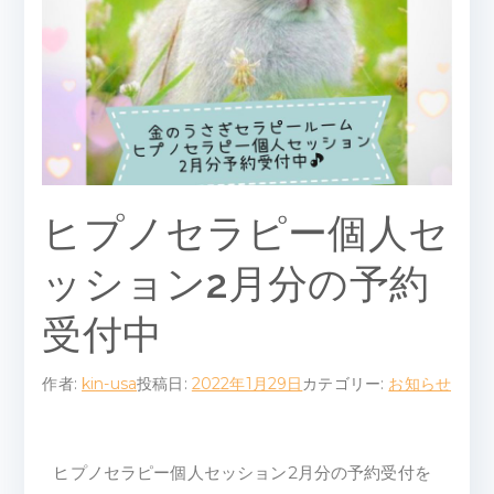
ピ
ー
ル
ー
ム
ヒプノセラピー個人セ
ッション2月分の予約
受付中
作者:
kin-usa
投稿日:
2022年1月29日
カテゴリー:
お知らせ
ヒプノセラピー個人セッション2月分の予約受付を