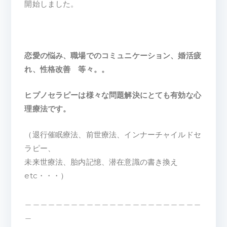
開始しました。
恋愛の悩み、職場でのコミュニケーション、婚活疲
れ、性格改善 等々。。
ヒプノセラピーは様々な問題解決にとても有効な心
理療法です。
（退行催眠療法、前世療法、インナーチャイルドセ
ラピー、
未来世療法、胎内記憶、潜在意識の書き換え
etc・・・）
＿＿＿＿＿＿＿＿＿＿＿＿＿＿＿＿＿＿＿＿＿＿＿
＿