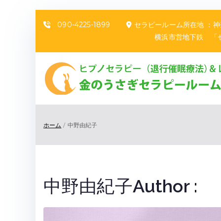
090-4225-1899
セラピールーム所在地 ：
横浜市営地下鉄 「センター北
ホーム
中野由紀子
中野由紀子
Author :