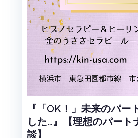
『「OK！」未来のパー
した…』【理想のパート
談】