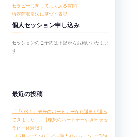
セラピーに関してよくある質問
特定商取引法に基づく表記
個人セッション申し込み
セッションのご予約は下記からお願いいたしま
す。
最近の投稿
『「OK！」未来のパートナーから返事が返っ
てきました…』【理想のパートナー引き寄せセ
ラピー体験談】
3月 ヒプノセラピー個人セッション ご予約