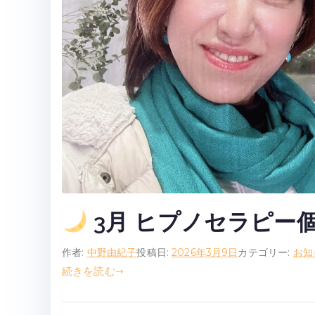
3月 ヒプノセラピー
作者:
中野由紀子
投稿日:
2026年3月9日
カテゴリー:
お知
続きを読む