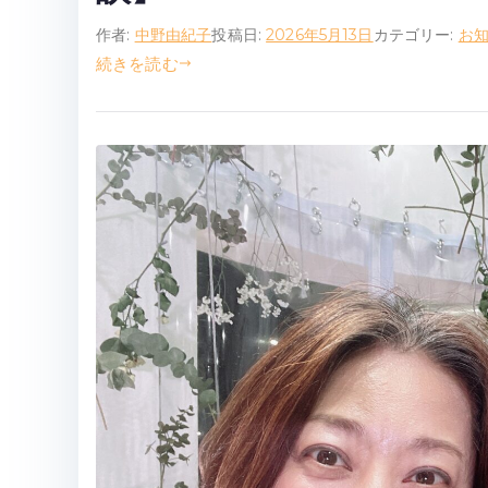
作者:
中野由紀子
投稿日:
2026年5月13日
カテゴリー:
お
続きを読む