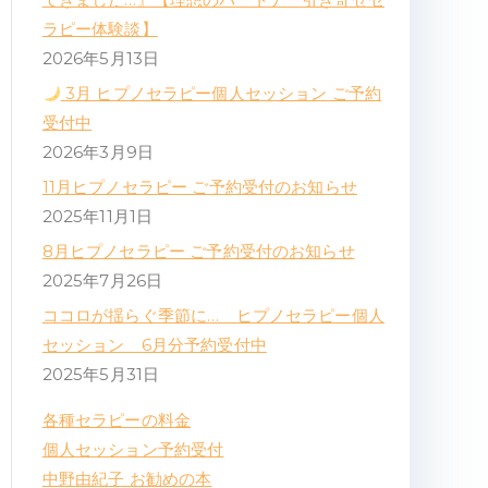
ラピー体験談】
2026年5月13日
3月 ヒプノセラピー個人セッション ご予約
受付中
2026年3月9日
11月ヒプノセラピー ご予約受付のお知らせ
2025年11月1日
8月ヒプノセラピー ご予約受付のお知らせ
2025年7月26日
ココロが揺らぐ季節に… ヒプノセラピー個人
セッション 6月分予約受付中
2025年5月31日
各種セラピーの料金
個人セッション予約受付
中野由紀子 お勧めの本