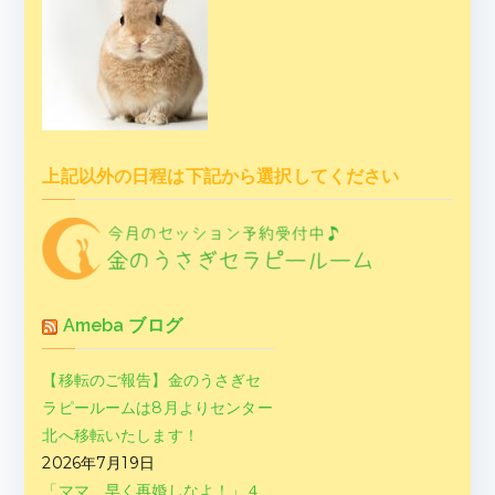
上記以外の日程は下記から選択してください
Ameba ブログ
【移転のご報告】金のうさぎセ
ラピールームは8月よりセンター
北へ移転いたします！
2026年7月19日
「ママ、早く再婚しなよ！」４