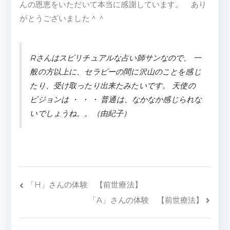
んの恩恵をいただいて本当に感謝しています。 あり
がとうございました＾＾
Rさんはスピリチュアルな占い師サンなので、 一
般の方以上に、セラピーの間に沢山のことを感じ
たり、受け取ったり出来たみたいです。 天使の
ビジョンは ・ ・ ・ 普通は、なかなか感じられな
いでしょうね。。（由紀子）
「H」さんの体験 【前世療法】
「A」さんの体験 【前世療法】