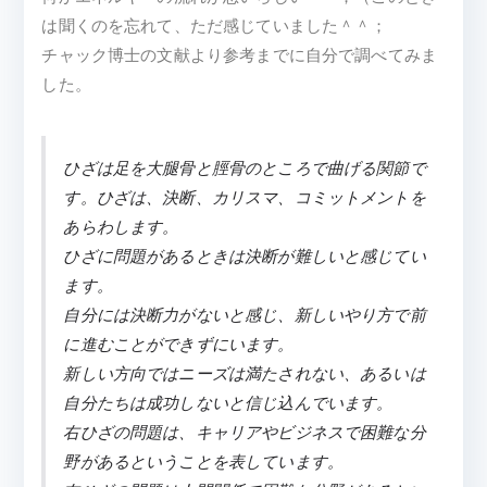
は聞くのを忘れて、ただ感じていました＾＾；
チャック博士の文献より参考までに自分で調べてみま
した。
ひざは足を大腿骨と脛骨のところで曲げる関節で
す。ひざは、決断、カリスマ、コミットメントを
あらわします。
ひざに問題があるときは決断が難しいと感じてい
ます。
自分には決断力がないと感じ、新しいやり方で前
に進むことができずにいます。
新しい方向ではニーズは満たされない、あるいは
自分たちは成功しないと信じ込んでいます。
右ひざの問題は、キャリアやビジネスで困難な分
野があるということを表しています。