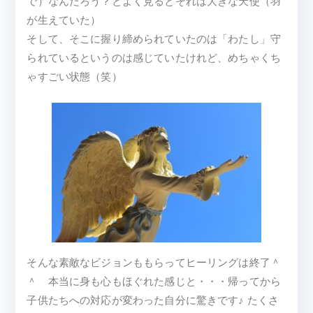
で）なんだろう？とよく見るとそれは大きな天使（羽
が生えていた）
そして、そこに握り締められていたのは「わたし」守
られているというのは感じていたけれど、めちゃくち
ゃすごい状態（笑）
そんな素敵なビジョンももらってヒーリングは終了＾
＾ 本当に身も心もほぐれた感じと・・・帰ってから
子供たちへの対応が変わった自分に驚きです♪ たくさ