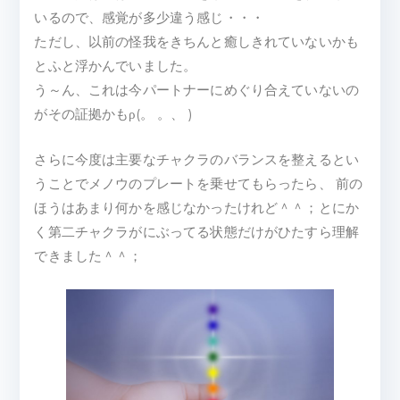
いるので、感覚が多少違う感じ・・・
ただし、以前の怪我をきちんと癒しきれていないかも
とふと浮かんでいました。
う～ん、これは今パートナーにめぐり合えていないの
がその証拠かもρ(。 。、 )
さらに今度は主要なチャクラのバランスを整えるとい
うことでメノウのプレートを乗せてもらったら、 前の
ほうはあまり何かを感じなかったけれど＾＾；とにか
く第二チャクラがにぶってる状態だけがひたすら理解
できました＾＾；