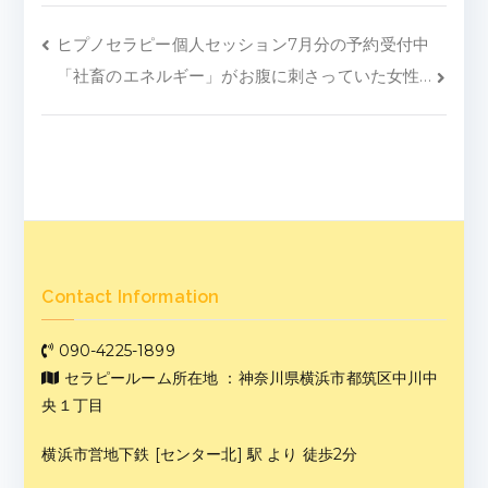
ヒプノセラピー個人セッション7月分の予約受付中
「社畜のエネルギー」がお腹に刺さっていた女性…
Contact Information
090-4225-1899
セラピールーム所在地 ：神奈川県横浜市都筑区中川中
央１丁目
横浜市営地下鉄 [センター北] 駅 より 徒歩2分