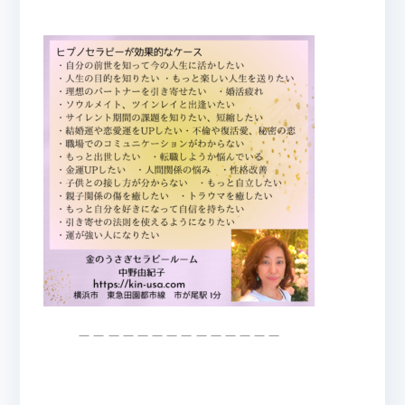
＿＿＿＿＿＿＿＿＿＿＿＿＿＿