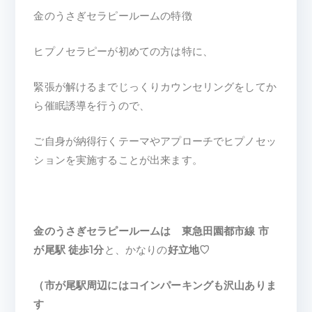
金のうさぎセラピールームの特徴
ヒプノセラピーが初めての方は特に、
緊張が解けるまでじっくりカウンセリングをしてか
ら催眠誘導を行うので、
ご自身が納得行くテーマやアプローチでヒプノセッ
ションを実施することが出来ます。
金のうさぎセラピールームは 東急田園都市線 市
が尾駅 徒歩1分
と、かなりの
好立地♡
（市が尾駅周辺にはコインパーキングも沢山ありま
す