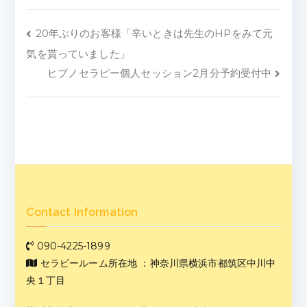
20年ぶりのお客様「辛いときは先生のHPをみて元
気を貰っていました」
ヒプノセラピー個人セッション2月分予約受付中
Contact Information
090-4225-1899
セラピールーム所在地 ：神奈川県横浜市都筑区中川中
央１丁目