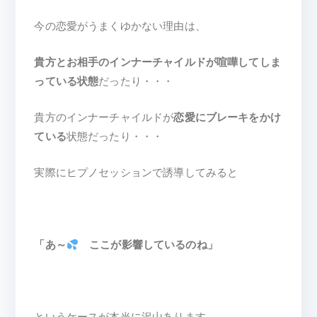
今の恋愛がうまくゆかない理由は、
貴方とお相手のインナーチャイルドが喧嘩してしま
っている状態
だったり・・・
貴方のインナーチャイルドが
恋愛にブレーキをかけ
ている
状態だったり・・・
実際にヒプノセッションで誘導してみると
「あ～
ここが影響しているのね」
というケースが本当に沢山あります。