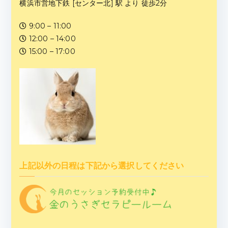
横浜市営地下鉄 [センター北] 駅 より 徒歩2分
9:00 – 11:00
12:00 – 14:00
15:00 – 17:00
上記以外の日程は下記から選択してください