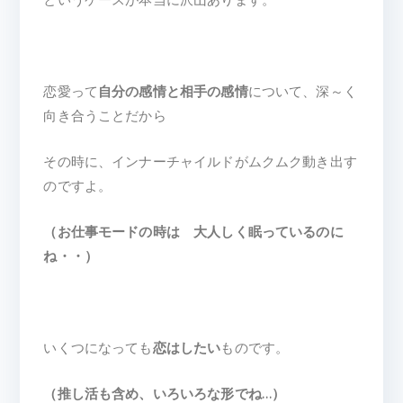
恋愛って
自分の感情と相手の感情
について、深～く
向き合うことだから
その時に、インナーチャイルドがムクムク動き出す
のですよ。
（お仕事モードの時は 大人しく眠っているのに
ね・・）
いくつになっても
恋はしたい
ものです。
（推し活も含め、いろいろな形でね…）