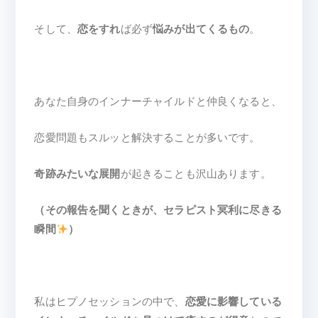
そして、
恋をすれ
ば必ず
悩みが出てくるもの
。
あなた自身のインナーチャイルドと仲良くなると、
恋愛問題もスルッと解決することが多いです。
奇跡みたいな展開
が起きることも沢山あります。
（その報告を聞くときが、セラピスト冥利に尽きる
瞬間
）
私はヒプノセッションの中で、
恋愛に影響している