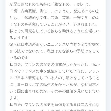
が歴史的なものでも特に「雅なもの」、例えば、
「能、古典芸能、香道、」のような、歴史そのものよ
りも、「伝統的な文化、芸術、芸能、平安文学」のよ
うなものを研究していることがイメージされました。
私はその研究をしている彼らを助けるような立場にい
るようです。
彼らは日本語の細かいニュアンスや内容を全て把握で
きる訳ではないので、私はそんな彼らの手助けをして
いるのです。
私自身、フランスの歴史の研究がしたかったし、私が
日本でフランスの事を勉強をしていたように、フラン
スで日本の研究をしている人の手助けをしていること
に、ヨーロッパでの転生の多かった私が、なぜ日本と
いう国に生まれたのか、その事の価値を見いだしてい
ます。
私自身がフランスの歴史を勉強をする事は二の次にな