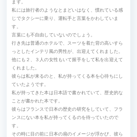
ます。
私には旅行者のようなとまどいはなく、慣れている感
じでタクシーに乗り、運転手と言葉をかわしていま
す。
言葉にも不自由していないのでしょう。
行き先は普通のホテルで、スーツを着た背の高いすら
っとしたインテリ風の男性が、出迎えてくれました。
他にも２、３人の女性もいて握手をして私を出迎えて
くれました。
彼らは私が来るのと、私が持ってくる本を心待ちにし
ていたようです。
私が持ってきた本は日本語で書かれていて、歴史的な
ことが書かれた本です。
彼らはフランスで日本の歴史の研究をしていて、フラ
ンスにない本を私が持ってくるのを待っていたので
す。
その時に目の前に日本の扇のイメージが浮かび、彼ら