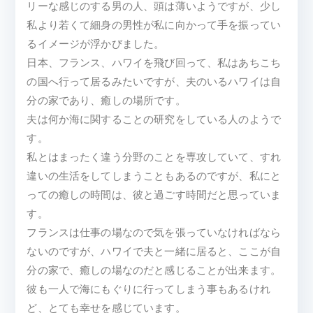
リーな感じのする男の人、頭は薄いようですが、少し
私より若くて細身の男性が私に向かって手を振ってい
るイメージが浮かびました。
日本、フランス、ハワイを飛び回って、私はあちこち
の国へ行って居るみたいですが、夫のいるハワイは自
分の家であり、癒しの場所です。
夫は何か海に関することの研究をしている人のようで
す。
私とはまったく違う分野のことを専攻していて、すれ
違いの生活をしてしまうこともあるのですが、私にと
っての癒しの時間は、彼と過ごす時間だと思っていま
す。
フランスは仕事の場なので気を張っていなければなら
ないのですが、ハワイで夫と一緒に居ると、ここが自
分の家で、癒しの場なのだと感じることが出来ます。
彼も一人で海にもぐりに行ってしまう事もあるけれ
ど、とても幸せを感じています。