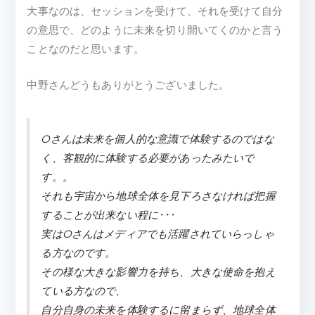
大事なのは、セッションを受けて、それを受けて自分
の意思で、どのように未来を切り開いてくのかと言う
ことなのだと思います。
中野さんどうもありがとうございました。
Oさんは未来を個人的な意識で体験するのではな
く、客観的に体験する必要があったみたいで
す。。
それも宇宙から地球全体を見下ろさなければ把握
することが出来ない程に･･･
実はOさんはメディアでも活躍されていらっしゃ
る方なのです。
その様な大きな影響力を持ち、大きな使命を抱え
ている方なので、
自分自身の未来を体験するに留まらず、地球全体