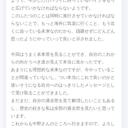
ようで、今少しだけハワイに持っているパイプをもっ
と広げていかなければならないようです。
このふたつのことは同時に進行させていかなければな
らないことで、もっと海外に気楽に行くこと、もう近
くに迫っている未来なのだから、躊躇せずにどんどん
思ったようにやっていって良いと示されました。
今回はうまく未来世を見ることができ、自分のこれか
らの向かうべき道が見えて本当に良かったです。
あまりにも理想的な未来なのですが、今やっているこ
とが間違っていないし、つい本当にこれで良いのかと
迷いそうになる自分へのはっきりしたメッセージとし
て受け取ることができました。
まだまだ、自分の過去世を見て解消したいこともある
し、歴史の好きな私は全部の過去世を見たいと思って
います。
これからも中野さんのところへ行きますので、よろし