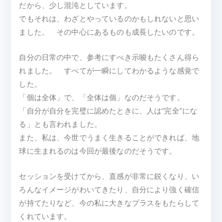
だから、少し混沌としています。
でもそれは、わざとやっているのかもしれないと思い
ました。 その中心にあるものも成長したいのです。
自分の日常の中で、参考にすべき示唆もたくさん得ら
れました。 すべてが一瞬にしてわかるような感覚で
した。
「個は全体」で、「全体は個」なのだそうです。
「自分が自分を完璧に認めたときに、人は“完全”にな
る」とも言われました。
また、私は、今世でうまく生きることができれば、地
球に生まれるのは今回が最後なのだそうです。
セッションを受けてから、直感が非常に鋭くなり、い
ろんなイメージがわいてきたり、自分により強く確信
が持てたりなど、今の私に大きなプラスをもたらして
くれています。